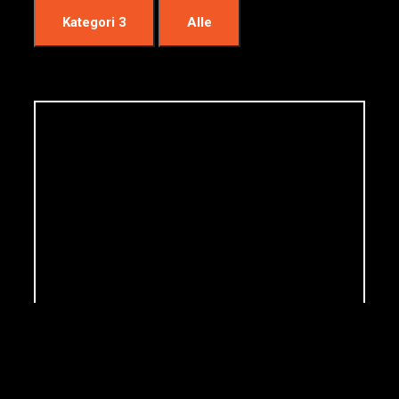
Kategori 3
Alle
Projekt 4
[
]